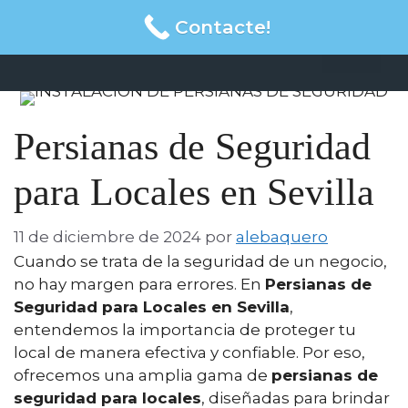
Saltar
Contacte!
al
Me
contenido
Persianas de Seguridad
para Locales en Sevilla
11 de diciembre de 2024
por
alebaquero
Cuando se trata de la seguridad de un negocio,
no hay margen para errores. En
Persianas de
Seguridad para Locales en Sevilla
,
entendemos la importancia de proteger tu
local de manera efectiva y confiable. Por eso,
ofrecemos una amplia gama de
persianas de
seguridad para locales
, diseñadas para brindar